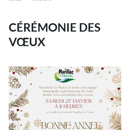
CÉRÉMONIE DES
VŒUX