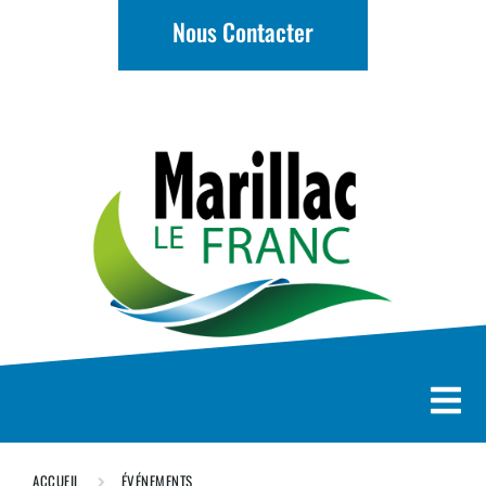
Nous Contacter
ACCUEIL
ÉVÉNEMENTS