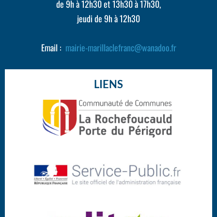
de 9h à 12h30 et 13h30 à 17h30,
jeudi de 9h à 12h30
Email :
mairie-marillaclefranc@wanadoo.fr
LIENS